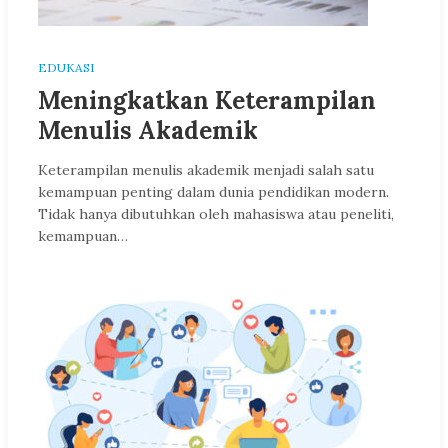
EDUKASI
Meningkatkan Keterampilan
Menulis Akademik
Keterampilan menulis akademik menjadi salah satu
kemampuan penting dalam dunia pendidikan modern.
Tidak hanya dibutuhkan oleh mahasiswa atau peneliti,
kemampuan…