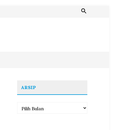
ARSIP
Arsip