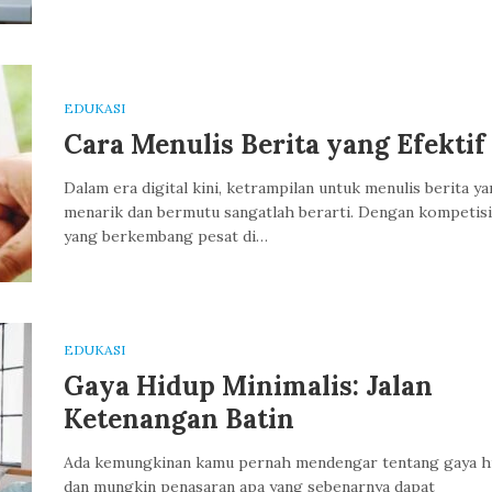
EDUKASI
Cara Menulis Berita yang Efektif
Dalam era digital kini, ketrampilan untuk menulis berita y
menarik dan bermutu sangatlah berarti. Dengan kompetisi
yang berkembang pesat di…
EDUKASI
Gaya Hidup Minimalis: Jalan
Ketenangan Batin
Ada kemungkinan kamu pernah mendengar tentang gaya h
dan mungkin penasaran apa yang sebenarnya dapat