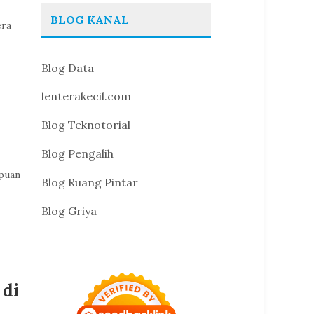
BLOG KANAL
era
Blog Data
lenterakecil.com
Blog Teknotorial
Blog Pengalih
mpuan
Blog Ruang Pintar
Blog Griya
di