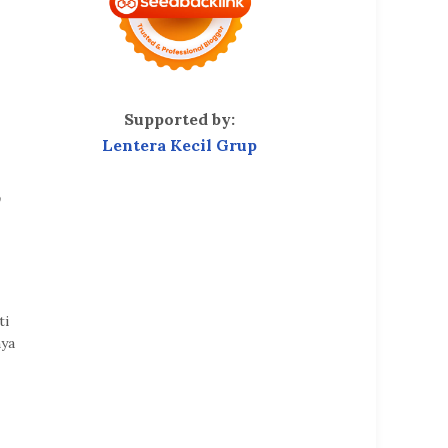
Supported by:
Lentera Kecil Grup
,
ti
nya