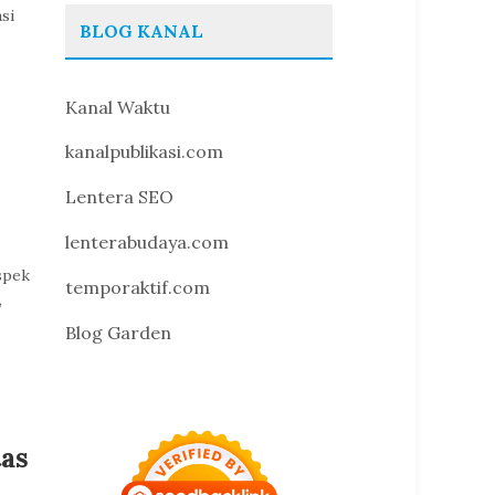
si
BLOG KANAL
Kanal Waktu
kanalpublikasi.com
Lentera SEO
lenterabudaya.com
spek
temporaktif.com
,
Blog Garden
as