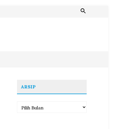
ARSIP
Arsip