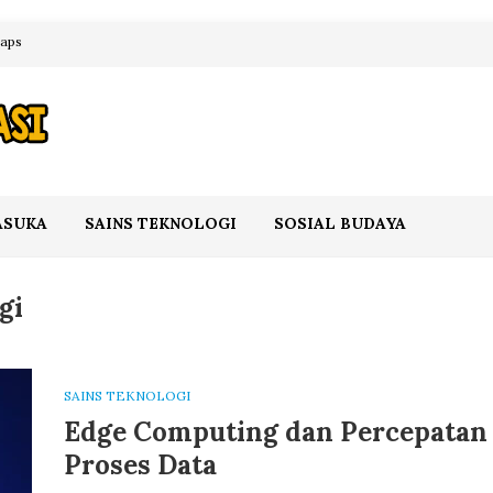
maps
ASUKA
SAINS TEKNOLOGI
SOSIAL BUDAYA
gi
SAINS TEKNOLOGI
Edge Computing dan Percepatan
Proses Data