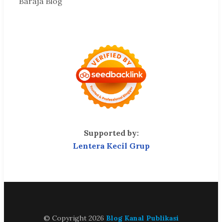
Baraja Blog
Supported by:
Lentera Kecil Grup
© Copyright 2026
Blog Kanal Publikasi