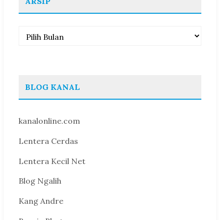
ARSIP
Arsip
BLOG KANAL
kanalonline.com
Lentera Cerdas
Lentera Kecil Net
Blog Ngalih
Kang Andre