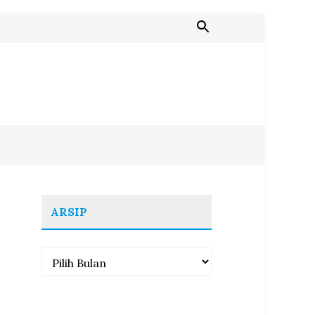
ARSIP
Arsip