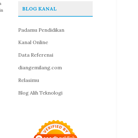
a
BLOG KANAL
in
Padamu Pendidikan
Kanal Online
Data Referensi
diangemilang.com
Relasimu
Blog Alih Teknologi