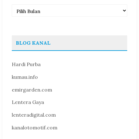
Arsip
BLOG KANAL
Hardi Purba
kumau.info
emirgarden.com
Lentera Gaya
lenteradigital.com
kanalotomotif.com