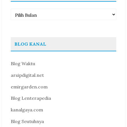
Arsip
BLOG KANAL
Blog Waktu
arsipdigital.net
emirgarden.com
Blog Lenterapedia
kanalgaya.com
Blog Seutuhnya