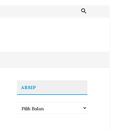
ARSIP
Arsip