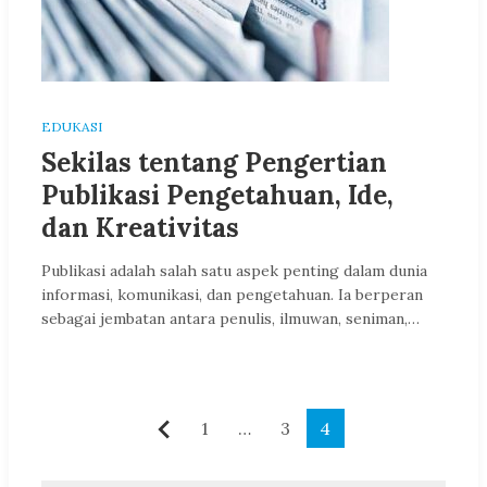
EDUKASI
Sekilas tentang Pengertian
Publikasi Pengetahuan, Ide,
dan Kreativitas
Publikasi adalah salah satu aspek penting dalam dunia
informasi, komunikasi, dan pengetahuan. Ia berperan
sebagai jembatan antara penulis, ilmuwan, seniman,…
Paginasi
1
…
3
4
Sebelumnya
pos