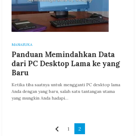
MANASUKA
Panduan Memindahkan Data
dari PC Desktop Lama ke yang
Baru
Ketika tiba saatnya untuk mengganti PC desktop lama
Anda dengan yang baru, salah satu tantangan utama
yang mungkin Anda hadapi…
Paginasi
1
2
Sebelumnya