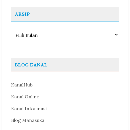
pos
ARSIP
Arsip
BLOG KANAL
KanalHub
Kanal Online
Kanal Informasi
Blog Manasuka