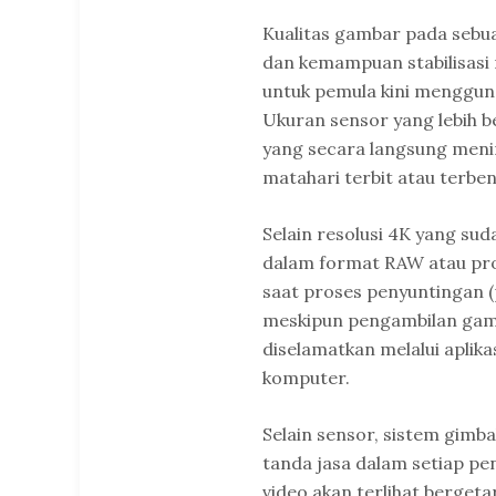
Kualitas gambar pada sebu
dan kemampuan stabilisasi
untuk pemula kini menggunak
Ukuran sensor yang lebih 
yang secara langsung menin
matahari terbit atau terbe
Selain resolusi 4K yang s
dalam format RAW atau profi
saat proses penyuntingan (p
meskipun pengambilan gamb
diselamatkan melalui aplika
komputer.
Selain sensor, sistem gimba
tanda jasa dalam setiap pe
video akan terlihat bergeta