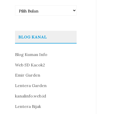
Arsip
BLOG KANAL
Blog Kumau Info
Web SD Kacok2
Emir Garden
Lentera Garden
kanalinfo.web.id
Lentera Bijak