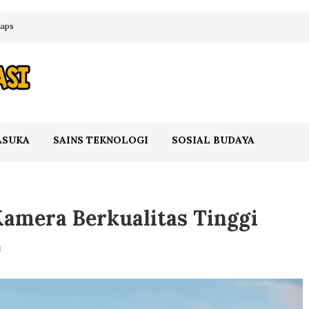
maps
ASUKA
SAINS TEKNOLOGI
SOSIAL BUDAYA
amera Berkualitas Tinggi
I