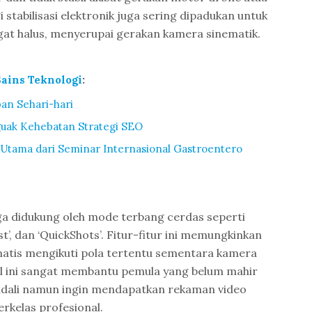
stabilisasi elektronik juga sering dipadukan untuk
at halus, menyerupai gerakan kamera sinematik.
Sains Teknologi
:
an Sehari-hari
guak Kehebatan Strategi SEO
Utama dari Seminar Internasional Gastroentero
a didukung oleh mode terbang cerdas seperti
est’, dan ‘QuickShots’. Fitur-fitur ini memungkinkan
atis mengikuti pola tertentu sementara kamera
al ini sangat membantu pemula yang belum mahir
dali namun ingin mendapatkan rekaman video
erkelas profesional.