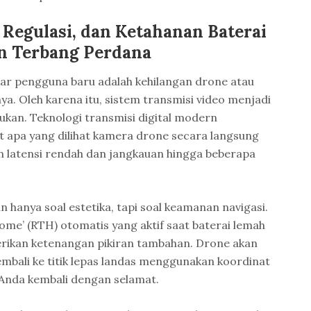
Regulasi, dan Ketahanan Baterai
n Terbang Perdana
sar pengguna baru adalah kehilangan drone atau
a. Oleh karena itu, sistem transmisi video menjadi
kan. Teknologi transmisi digital modern
 apa yang dilihat kamera drone secara langsung
n latensi rendah dan jangkauan hingga beberapa
an hanya soal estetika, tapi soal keamanan navigasi.
 Home’ (RTH) otomatis yang aktif saat baterai lemah
erikan ketenangan pikiran tambahan. Drone akan
mbali ke titik lepas landas menggunakan koordinat
 Anda kembali dengan selamat.