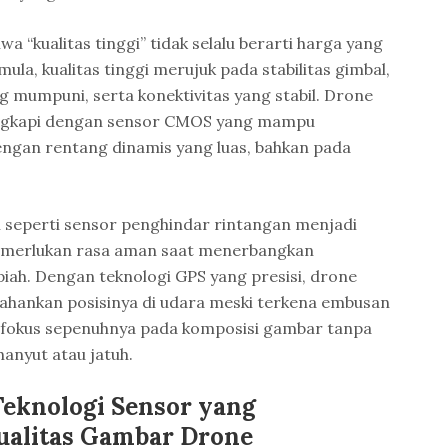
a “kualitas tinggi” tidak selalu berarti harga yang
ula, kualitas tinggi merujuk pada stabilitas gimbal,
g mumpuni, serta konektivitas yang stabil. Drone
lengkapi dengan sensor CMOS yang mampu
ngan rentang dinamis yang luas, bahkan pada
an seperti sensor penghindar rintangan menjadi
memerlukan rasa aman saat menerbangkan
piah. Dengan teknologi GPS yang presisi, drone
hankan posisinya di udara meski terkena embusan
 fokus sepenuhnya pada komposisi gambar tanpa
anyut atau jatuh.
Teknologi Sensor yang
ualitas Gambar Drone