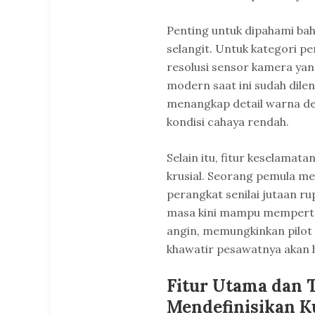
Penting untuk dipahami bahw
selangit. Untuk kategori pem
resolusi sensor kamera yan
modern saat ini sudah di
menangkap detail warna de
kondisi cahaya rendah.
Selain itu, fitur keselamat
krusial. Seorang pemula 
perangkat senilai jutaan ru
masa kini mampu memperta
angin, memungkinkan pilot
khawatir pesawatnya akan h
Fitur Utama dan 
Mendefinisikan K