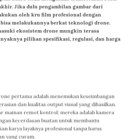
akhir. Jika dulu pengambilan gambar dari
akukan oleh kru film profesional dengan
n bisa melakukannya berkat teknologi drone.
masuki ekosistem drone mungkin terasa
yaknya pilihan spesifikasi, regulasi, dan harga
 drone pertama adalah menemukan keseimbangan
sian dan kualitas output visual yang dihasilkan.
dar mainan remot kontrol; mereka adalah kamera
engan kecerdasan buatan untuk membantu
n karya layaknya profesional tanpa harus
an yang curam.