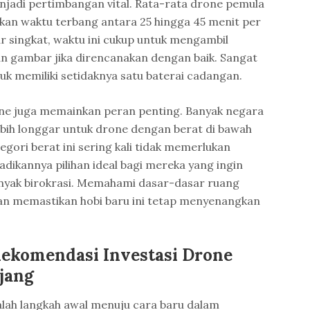
njadi pertimbangan vital. Rata-rata drone pemula
kan waktu terbang antara 25 hingga 45 menit per
r singkat, waktu ini cukup untuk mengambil
n gambar jika direncanakan dengan baik. Sangat
uk memiliki setidaknya satu baterai cadangan.
drone juga memainkan peran penting. Banyak negara
bih longgar untuk drone dengan berat di bawah
gori berat ini sering kali tidak memerlukan
adikannya pilihan ideal bagi mereka yang ingin
nyak birokrasi. Memahami dasar-dasar ruang
kan memastikan hobi baru ini tetap menyenangkan
ekomendasi Investasi Drone
jang
lah langkah awal menuju cara baru dalam