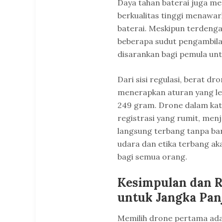
Daya tahan baterai juga me
berkualitas tinggi menawar
baterai. Meskipun terdenga
beberapa sudut pengambila
disarankan bagi pemula unt
Dari sisi regulasi, berat 
menerapkan aturan yang le
249 gram. Drone dalam kate
registrasi yang rumit, menj
langsung terbang tanpa ba
udara dan etika terbang a
bagi semua orang.
Kesimpulan dan R
untuk Jangka Pan
Memilih drone pertama ada