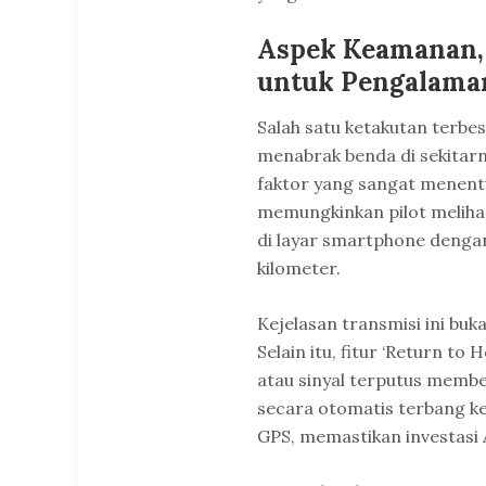
Aspek Keamanan, 
untuk Pengalama
Salah satu ketakutan terbe
menabrak benda di sekitarny
faktor yang sangat menentu
memungkinkan pilot melihat
di layar smartphone denga
kilometer.
Kejelasan transmisi ini buk
Selain itu, fitur ‘Return to
atau sinyal terputus memb
secara otomatis terbang ke
GPS, memastikan investasi