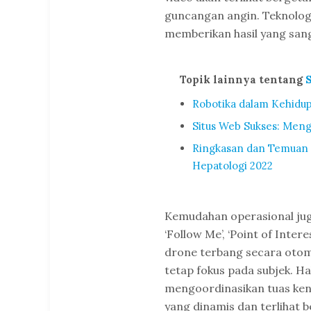
guncangan angin. Teknologi 
memberikan hasil yang sang
Topik lainnya tentang
Robotika dalam Kehidup
Situs Web Sukses: Men
Ringkasan dan Temuan 
Hepatologi 2022
Kemudahan operasional jug
‘Follow Me’, ‘Point of Inter
drone terbang secara otom
tetap fokus pada subjek. H
mengoordinasikan tuas ken
yang dinamis dan terlihat b