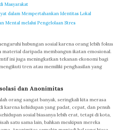
di Masyarakat
yat dalam Mempertahankan Identitas Lokal
n Mental melalui Pengelolaan Stres
ngaruhi hubungan sosial karena orang lebih fokus
 material daripada membangun ikatan emosional.
umtif ini juga meningkatkan tekanan ekonomi bagi
engikuti tren atau memiliki penghasilan yang
solasi dan Anonimitas
lah orang sangat banyak, seringkali kita merasa
rjadi karena kehidupan yang padat, cepat, dan penuh
ehidupan sosial biasanya lebih erat, tetapi di kota,
isah satu sama lain, bahkan meskipun mereka
 sama. Anonimitas semakin menjadi hal yang biasa,