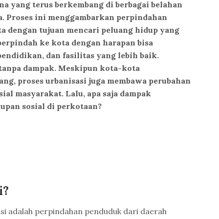
na yang terus berkembang di berbagai belahan
a. Proses ini menggambarkan perpindahan
ta dengan tujuan mencari peluang hidup yang
 berpindah ke kota dengan harapan bisa
ndidikan, dan fasilitas yang lebih baik.
 tanpa dampak. Meskipun kota-kota
ng, proses urbanisasi juga membawa perubahan
ial masyarakat. Lalu, apa saja dampak
upan sosial di perkotaan?
i?
si adalah perpindahan penduduk dari daerah