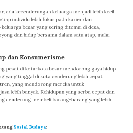
esar, ada kecenderungan keluarga menjadi lebih kecil
etiap individu lebih fokus pada karier dan
 keluarga besar yang sering ditemui di desa,
oyong dan hidup bersama dalam satu atap, mulai
up dan Konsumerisme
g pesat di kota-kota besar mendorong gaya hidup
 yang tinggal di kota cenderung lebih cepat
n tren, yang mendorong mereka untuk
asa lebih banyak. Kehidupan yang serba cepat dan
g cenderung membeli barang-barang yang lebih
entang
Sosial Budaya
: