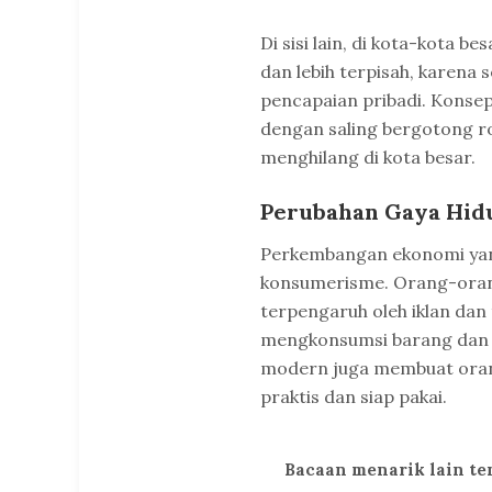
Di sisi lain, di kota-kota b
dan lebih terpisah, karena s
pencapaian pribadi. Konsep
dengan saling bergotong r
menghilang di kota besar.
Perubahan Gaya Hid
Perkembangan ekonomi yan
konsumerisme. Orang-orang
terpengaruh oleh iklan da
mengkonsumsi barang dan j
modern juga membuat oran
praktis dan siap pakai.
Bacaan menarik lain t