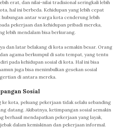
ebih erat, dan nilai-nilai tradisional seringkali lebih
ta, hal ini berbeda. Kehidupan yang lebih cepat
t hubungan antar warga kota cenderung lebih
 pada pekerjaan dan kehidupan pribadi mereka,
ang lebih mendalam bisa berkurang.
aya dan latar belakang di kota semakin besar. Orang
, dan agama berkumpul di satu tempat, yang tentu
ri pada kehidupan sosial di kota. Hal ini bisa
amun juga bisa menimbulkan gesekan sosial
ngertian di antara mereka.
pangan Sosial
 ke kota, peluang pekerjaan tidak selalu sebanding
ng datang. Akibatnya, ketimpangan sosial semakin
ang berhasil mendapatkan pekerjaan yang layak,
jebak dalam kemiskinan dan pekerjaan informal.