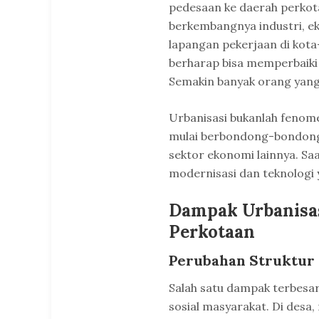
pedesaan ke daerah perkota
berkembangnya industri, e
lapangan pekerjaan di kota
berharap bisa memperbaiki 
Semakin banyak orang yang
Urbanisasi bukanlah fenomen
mulai berbondong-bondong 
sektor ekonomi lainnya. Saat
modernisasi dan teknologi
Dampak Urbanisas
Perkotaan
Perubahan Struktur 
Salah satu dampak terbesar
sosial masyarakat. Di desa