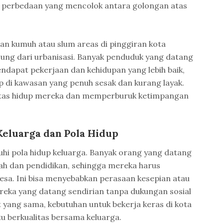
 perbedaan yang mencolok antara golongan atas
san kumuh atau slum areas di pinggiran kota
ng dari urbanisasi. Banyak penduduk yang datang
dapat pekerjaan dan kehidupan yang lebih baik,
p di kawasan yang penuh sesak dan kurang layak.
itas hidup mereka dan memperburuk ketimpangan
eluarga dan Pola Hidup
hi pola hidup keluarga. Banyak orang yang datang
ah dan pendidikan, sehingga mereka harus
esa. Ini bisa menyebabkan perasaan kesepian atau
reka yang datang sendirian tanpa dukungan sosial
t yang sama, kebutuhan untuk bekerja keras di kota
u berkualitas bersama keluarga.