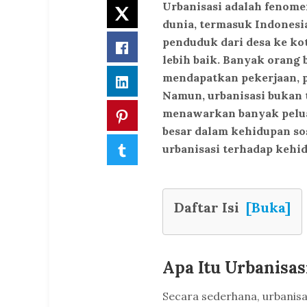
Urbanisasi adalah fenome
Twitter
dunia, termasuk Indonesi
penduduk dari desa ke ko
Facebook
lebih baik. Banyak orang
mendapatkan pekerjaan, pe
LinkedIn
Namun, urbanisasi bukan
menawarkan banyak pelua
Pinterest
besar dalam kehidupan sos
Tumblr
urbanisasi terhadap kehid
Daftar Isi
[Buka]
Apa Itu Urbanisas
Secara sederhana, urbanisa