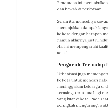
Fenomena ini menimbulkan
dan bawah di perkotaan.
Selain itu, munculnya kawa
menunjukkan dampak langsu
ke kota dengan harapan men
namun akhirnya justru hidu
Hal ini mempengaruhi kual
sosial.
Pengaruh Terhadap K
Urbanisasi juga memengaru
ke kota untuk mencari nafk
meninggalkan keluarga di d
terasing, terutama bagi me
yang kuat di kota. Pada saa
seringkali mengurangi wakt