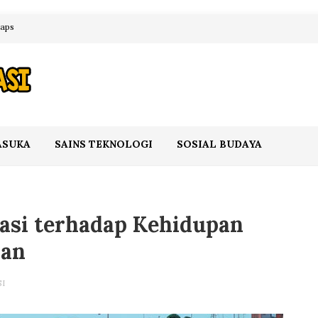
maps
ASUKA
SAINS TEKNOLOGI
SOSIAL BUDAYA
asi terhadap Kehidupan
aan
I