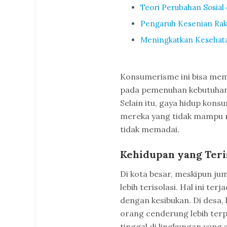
Teori Perubahan Sosial 
Pengaruh Kesenian Rak
Meningkatkan Kesehata
Konsumerisme ini bisa meme
pada pemenuhan kebutuhan
Selain itu, gaya hidup kons
mereka yang tidak mampu m
tidak memadai.
Kehidupan yang Teri
Di kota besar, meskipun jum
lebih terisolasi. Hal ini te
dengan kesibukan. Di desa, k
orang cenderung lebih terp
tinggal di lingkungan yang