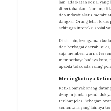
lain, ada ikatan sosial yang l
dipertahankan. Namun, di ko
dan individualistis membua
dangkal. Orang lebih fokus
sehingga interaksi sosial y
Di sisi lain, keragaman bud
dari berbagai daerah, suku
saja memberi warna tersendi
memperkaya budaya kota, n
apabila tidak ada saling pe
Meningkatnya Ketim
Ketika banyak orang datang
dengan jumlah penduduk ya
terlihat jelas. Sebagian or
sementara yang lainnya ter