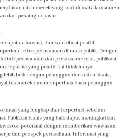
ciptakan citra merek yang kuat di mata konsumen
 dari pesaing di pasar.
a
ncapaian, inovasi, dan kontribusi positif
erkuat citra perusahaan di mata publik. Dengan
ai inti perusahaan dan prestasi mereka, publikasi
reputasi yang positif. Ini tidak hanya
lebih baik dengan pelanggan dan mitra bisnis,
oyalitas merek dan memperluas basis pelanggan.
formasi yang lengkap dan terperinci sebelum
i. Publikasi bisnis yang baik dapat meningkatkan
i investor potensial dengan memberikan wawasan
erja dan prospek perusahaan. Informasi yang