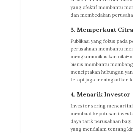
yang efektif membantu men
dan membedakan perusahaan
3. Memperkuat Citr
Publikasi yang fokus pada pe
perusahaan membantu memp
mengkomunikasikan nilai-nil
bisnis membantu membangun 
menciptakan hubungan yang 
tetapi juga meningkatkan l
4. Menarik Investor
Investor sering mencari in
membuat keputusan investas
daya tarik perusahaan bag
yang mendalam tentang kin