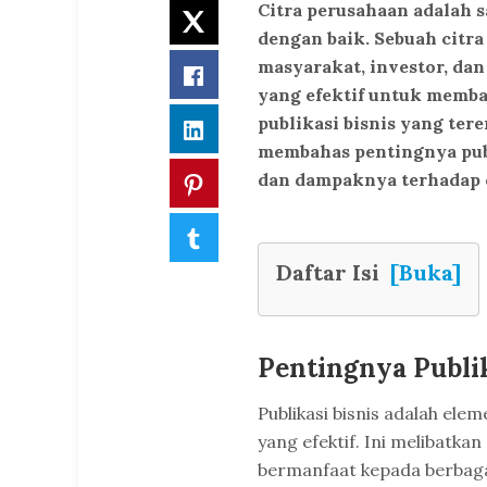
Citra perusahaan adalah s
Twitter
dengan baik. Sebuah citra
masyarakat, investor, da
Facebook
yang efektif untuk memba
publikasi bisnis yang tere
LinkedIn
membahas pentingnya publ
dan dampaknya terhadap c
Pinterest
Tumblr
Daftar Isi
[Buka]
Pentingnya Publik
Publikasi bisnis adalah ele
yang efektif. Ini melibatk
bermanfaat kepada berbag