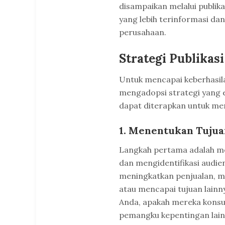
disampaikan melalui publi
yang lebih terinformasi d
perusahaan.
Strategi Publikasi
Untuk mencapai keberhasila
mengadopsi strategi yang ef
dapat diterapkan untuk mera
1. Menentukan Tujua
Langkah pertama adalah men
dan mengidentifikasi audie
meningkatkan penjualan, m
atau mencapai tujuan lainnya
Anda, apakah mereka konsum
pemangku kepentingan lain