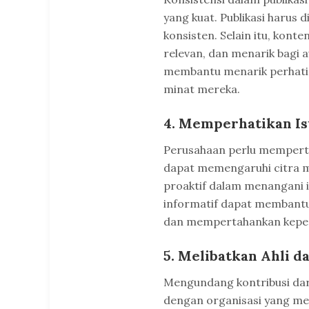
yang kuat. Publikasi harus 
konsisten. Selain itu, konten
relevan, dan menarik bagi a
membantu menarik perhat
minat mereka.
4. Memperhatikan Is
Perusahaan perlu mempertim
dapat memengaruhi citra m
proaktif dalam menangani is
informatif dapat membantu 
dan mempertahankan kepe
5. Melibatkan Ahli d
Mengundang kontribusi dari 
dengan organisasi yang mem