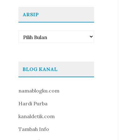
ARSIP
Arsip
BLOG KANAL
namablogku.com
Hardi Purba
kanaldetik.com
Tambah Info