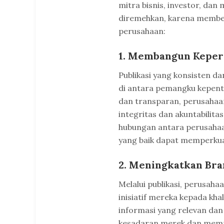
mitra bisnis, investor, dan 
diremehkan, karena member
perusahaan:
1. Membangun Keper
Publikasi yang konsisten 
di antara pemangku kepent
dan transparan, perusaha
integritas dan akuntabilit
hubungan antara perusahaa
yang baik dapat memperkua
2. Meningkatkan Br
Melalui publikasi, perusah
inisiatif mereka kepada kh
informasi yang relevan da
kesadaran merek dan mempe