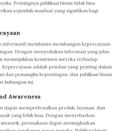
media. Pentingnya publikasi bisnis tidak bisa
ikan sejumlah manfaat yang signifikan bagi
cayaan
dan informatif membantu membangun kepercayaan
ingan. Dengan menyediakan informasi yang jelas
an menunjukkan komitmen mereka terhadap
as. Kepercayaan adalah pondasi yang penting dalam
n dan pemangku kepentingan, dan publikasi bisnis
t hubungan ini.
and Awareness
aan dapat memperkenalkan produk, layanan, dan
alayak yang lebih luas. Dengan menyebarkan
n menarik, perusahaan dapat meningkatkan
rluas jangkauan pasar mereka. Publikasi bisnis