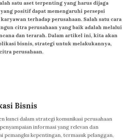
alah satu aset terpenting yang harus dijaga
 yang positif dapat memengaruhi persepsi
n karyawan terhadap perusahaan. Salah satu cara
ngun citra perusahaan yang baik adalah melalui
ncana dan terarah. Dalam artikel ini, kita akan
ikasi bisnis, strategi untuk melakukannya,
itra perusahaan.
asi Bisnis
men kunci dalam strategi komunikasi perusahaan
an penyampaian informasi yang relevan dan
ai pemangku kepentingan, termasuk pelanggan,