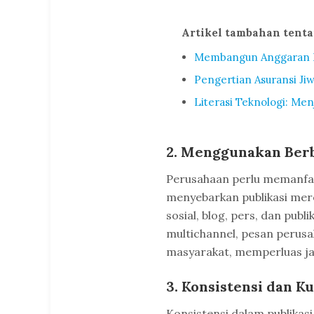
Artikel tambahan tent
Membangun Anggaran Pr
Pengertian Asuransi Ji
Literasi Teknologi: Menj
2. Menggunakan Ber
Perusahaan perlu memanfaa
menyebarkan publikasi mere
sosial, blog, pers, dan pub
multichannel, pesan perusa
masyarakat, memperluas j
3. Konsistensi dan Ku
Konsistensi dalam publikas