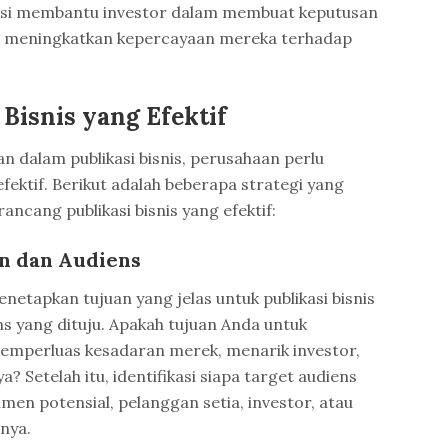
kasi membantu investor dalam membuat keputusan
an meningkatkan kepercayaan mereka terhadap
 Bisnis yang Efektif
n dalam publikasi bisnis, perusahaan perlu
ektif. Berikut adalah beberapa strategi yang
ncang publikasi bisnis yang efektif:
n dan Audiens
etapkan tujuan yang jelas untuk publikasi bisnis
ns yang dituju. Apakah tujuan Anda untuk
emperluas kesadaran merek, menarik investor,
? Setelah itu, identifikasi siapa target audiens
en potensial, pelanggan setia, investor, atau
nya.