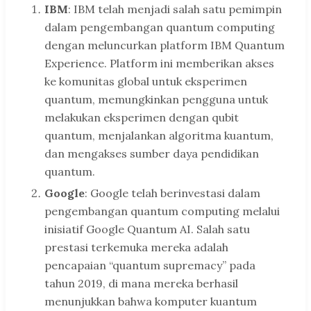
IBM
: IBM telah menjadi salah satu pemimpin
dalam pengembangan quantum computing
dengan meluncurkan platform IBM Quantum
Experience. Platform ini memberikan akses
ke komunitas global untuk eksperimen
quantum, memungkinkan pengguna untuk
melakukan eksperimen dengan qubit
quantum, menjalankan algoritma kuantum,
dan mengakses sumber daya pendidikan
quantum.
Google
: Google telah berinvestasi dalam
pengembangan quantum computing melalui
inisiatif Google Quantum AI. Salah satu
prestasi terkemuka mereka adalah
pencapaian “quantum supremacy” pada
tahun 2019, di mana mereka berhasil
menunjukkan bahwa komputer kuantum