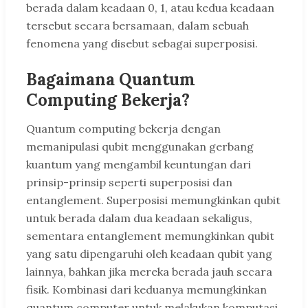
berada dalam keadaan 0, 1, atau kedua keadaan
tersebut secara bersamaan, dalam sebuah
fenomena yang disebut sebagai superposisi.
Bagaimana Quantum
Computing Bekerja?
Quantum computing bekerja dengan
memanipulasi qubit menggunakan gerbang
kuantum yang mengambil keuntungan dari
prinsip-prinsip seperti superposisi dan
entanglement. Superposisi memungkinkan qubit
untuk berada dalam dua keadaan sekaligus,
sementara entanglement memungkinkan qubit
yang satu dipengaruhi oleh keadaan qubit yang
lainnya, bahkan jika mereka berada jauh secara
fisik. Kombinasi dari keduanya memungkinkan
quantum computer untuk melakukan komputasi