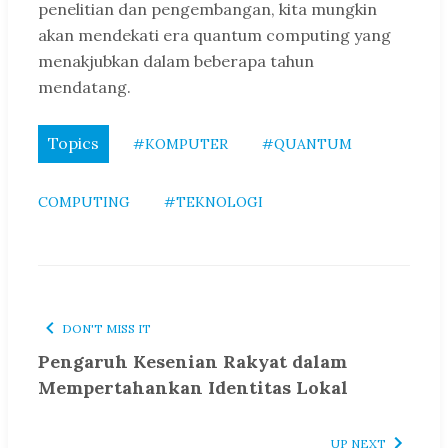
penelitian dan pengembangan, kita mungkin
akan mendekati era quantum computing yang
menakjubkan dalam beberapa tahun
mendatang.
Topics
#KOMPUTER
#QUANTUM
COMPUTING
#TEKNOLOGI
DON'T MISS IT
Pengaruh Kesenian Rakyat dalam
Mempertahankan Identitas Lokal
UP NEXT