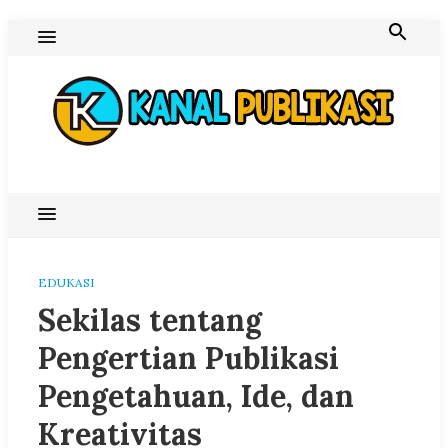
Skip
to
content
Blog Kanal Publikasi
EDUKASI
Sekilas tentang
Pengertian Publikasi
Pengetahuan, Ide, dan
Kreativitas