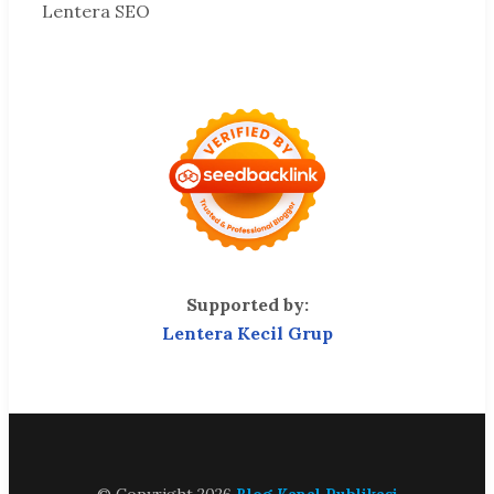
Lentera SEO
Supported by:
Lentera Kecil Grup
© Copyright 2026
Blog Kanal Publikasi