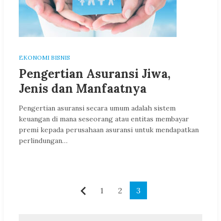
EKONOMI BISNIS
Pengertian Asuransi Jiwa,
Jenis dan Manfaatnya
Pengertian asuransi secara umum adalah sistem
keuangan di mana seseorang atau entitas membayar
premi kepada perusahaan asuransi untuk mendapatkan
perlindungan…
Paginasi
1
2
3
Sebelumnya
pos