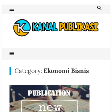
Skip
to
content
Blog Kanal Publikasi
Category:
Ekonomi Bisnis