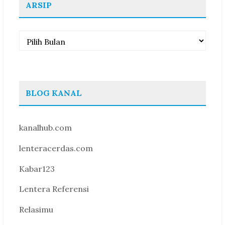
ARSIP
Arsip
BLOG KANAL
kanalhub.com
lenteracerdas.com
Kabar123
Lentera Referensi
Relasimu