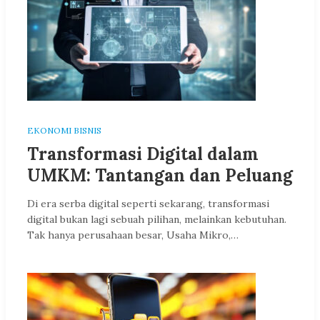
EKONOMI BISNIS
Transformasi Digital dalam
UMKM: Tantangan dan Peluang
Di era serba digital seperti sekarang, transformasi
digital bukan lagi sebuah pilihan, melainkan kebutuhan.
Tak hanya perusahaan besar, Usaha Mikro,…