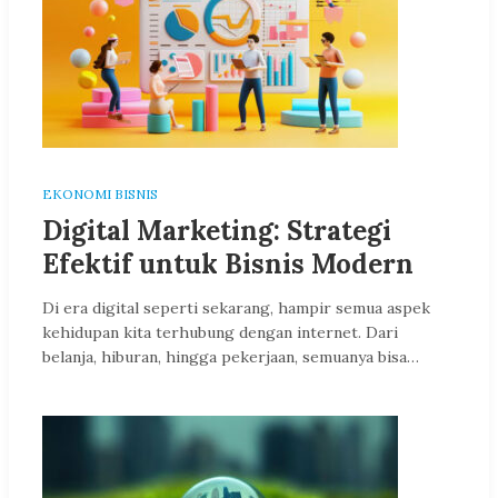
EKONOMI BISNIS
Digital Marketing: Strategi
Efektif untuk Bisnis Modern
Di era digital seperti sekarang, hampir semua aspek
kehidupan kita terhubung dengan internet. Dari
belanja, hiburan, hingga pekerjaan, semuanya bisa…