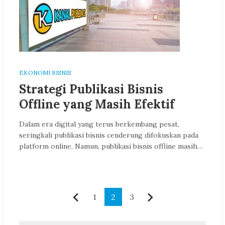
EKONOMI BISNIS
Strategi Publikasi Bisnis
Offline yang Masih Efektif
Dalam era digital yang terus berkembang pesat,
seringkali publikasi bisnis cenderung difokuskan pada
platform online. Namun, publikasi bisnis offline masih…
Paginasi
1
2
3
Sebelumnya
Berikutnya
pos