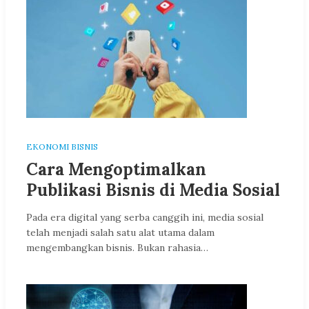
EKONOMI BISNIS
Cara Mengoptimalkan
Publikasi Bisnis di Media Sosial
Pada era digital yang serba canggih ini, media sosial
telah menjadi salah satu alat utama dalam
mengembangkan bisnis. Bukan rahasia…