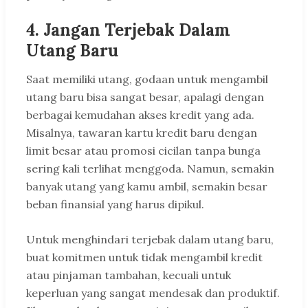
4. Jangan Terjebak Dalam
Utang Baru
Saat memiliki utang, godaan untuk mengambil
utang baru bisa sangat besar, apalagi dengan
berbagai kemudahan akses kredit yang ada.
Misalnya, tawaran kartu kredit baru dengan
limit besar atau promosi cicilan tanpa bunga
sering kali terlihat menggoda. Namun, semakin
banyak utang yang kamu ambil, semakin besar
beban finansial yang harus dipikul.
Untuk menghindari terjebak dalam utang baru,
buat komitmen untuk tidak mengambil kredit
atau pinjaman tambahan, kecuali untuk
keperluan yang sangat mendesak dan produktif.