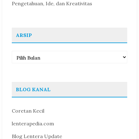
Pengetahuan, Ide, dan Kreativitas
ARSIP
Arsip
BLOG KANAL
Coretan Kecil
lenterapedia.com
Blog Lentera Update