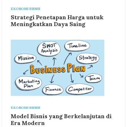
EKONOMI BISNIS
Strategi Penetapan Harga untuk
Meningkatkan Daya Saing
EKONOMI BISNIS
Model Bisnis yang Berkelanjutan di
Era Modern