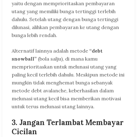
yaitu dengan memprioritaskan pembayaran
utang yang memiliki bunga tertinggi terlebih
dahulu. Setelah utang dengan bunga tertinggi
dilunasi, alihkan pembayaran ke utang dengan
bunga lebih rendah.
Alternatif lainnya adalah metode
“debt
snowball”
(bola salju), di mana kamu
memprioritaskan untuk melunasi utang yang
paling kecil terlebih dahulu. Meskipun metode ini
mungkin tidak menghemat bunga sebanyak
metode debt avalanche, keberhasilan dalam
melunasi utang kecil bisa memberikan motivasi
untuk terus melunasi utang lainnya.
3. Jangan Terlambat Membayar
Cicilan