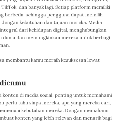
 TikTok, dan banyak lagi. Setiap platform memiliki
ang berbeda, sehingga pengguna dapat memilih
i dengan kebutuhan dan tujuan mereka. Media
 integral dari kehidupan digital, menghubungkan
ru dunia dan memungkinkan mereka untuk berbagi
aman.
bisa membantu kamu meraih kesuksesan lewat
udienmu
i konten di media sosial, penting untuk memahami
u perlu tahu siapa mereka, apa yang mereka cari,
 memenuhi kebutuhan mereka. Dengan memahami
buat konten yang lebih relevan dan menarik bagi