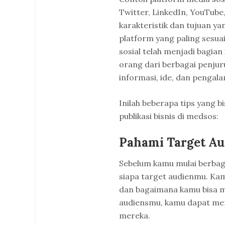
Twitter, LinkedIn, YouTube,
karakteristik dan tujuan y
platform yang paling sesua
sosial telah menjadi bagian
orang dari berbagai penju
informasi, ide, dan pengal
Inilah beberapa tips yang 
publikasi bisnis di medsos:
Pahami Target A
Sebelum kamu mulai berbag
siapa target audienmu. Kam
dan bagaimana kamu bisa
audiensmu, kamu dapat mem
mereka.