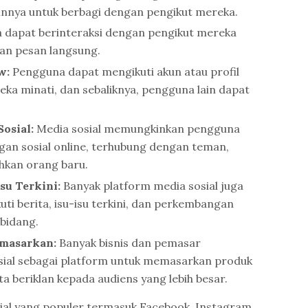
ainnya untuk berbagi dengan pengikut mereka.
dapat berinteraksi dengan pengikut mereka
dan pesan langsung.
w:
Pengguna dapat mengikuti akun atau profil
ka minati, dan sebaliknya, pengguna lain dapat
osial:
Media sosial memungkinkan pengguna
an sosial online, terhubung dengan teman,
ahkan orang baru.
su Terkini:
Banyak platform media sosial juga
ti berita, isu-isu terkini, dan perkembangan
bidang.
masarkan:
Banyak bisnis dan pemasar
ial sebagai platform untuk memasarkan produk
a beriklan kepada audiens yang lebih besar.
ial yang populer termasuk Facebook, Instagram,