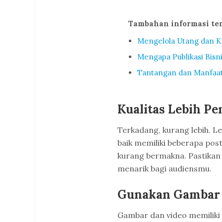
Tambahan informasi te
Mengelola Utang dan Kr
Mengapa Publikasi Bisn
Tantangan dan Manfaat 
Kualitas Lebih Pe
Terkadang, kurang lebih. Le
baik memiliki beberapa pos
kurang bermakna. Pastikan 
menarik bagi audiensmu.
Gunakan Gambar 
Gambar dan video memiliki 