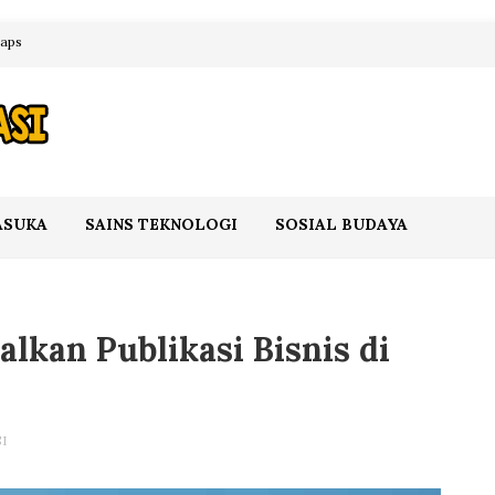
maps
ASUKA
SAINS TEKNOLOGI
SOSIAL BUDAYA
lkan Publikasi Bisnis di
I