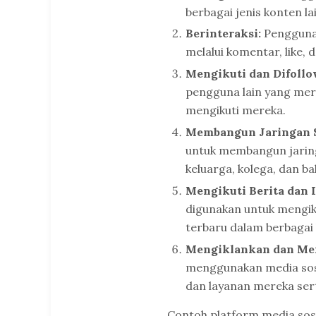
berbagai jenis konten l
Berinteraksi:
Pengguna 
melalui komentar, like, 
Mengikuti dan Difollo
pengguna lain yang mere
mengikuti mereka.
Membangun Jaringan S
untuk membangun jaring
keluarga, kolega, dan b
Mengikuti Berita dan I
digunakan untuk mengiku
terbaru dalam berbagai 
Mengiklankan dan Me
menggunakan media sos
dan layanan mereka sert
Contoh platform media sos