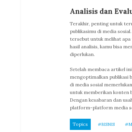
Analisis dan Eval
Terakhir, penting untuk t
publikasimu di media sosial.
tersebut untuk melihat apa
hasil analisis, kamu bisa 
diperlukan.
Setelah membaca artikel in
mengoptimalkan publikasi b
di media sosial memerlukan
untuk memberikan konten b
Dengan kesabaran dan usah
platform-platform media so
Topics
#BISNIS
#M