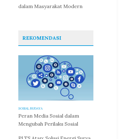
dalam Masyarakat Modern
REKOMENDASI
SOSIAL BUDAYA
Peran Media Sosial dalam
Mengubah Perilaku Sosial
PLTS Atap: Solusi Energi Surya