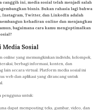
a canggih ini, media sosial telah menjadi salah
ngembangkan bisnis. Bukan rahasia lagi bahwa
, Instagram, Twitter, dan LinkedIn adalah
 membangun kehadiran online dan menjangkau
. Namun, bagaimana cara kamu mengoptimalkan
osial?
i Media Sosial
rm online yang memungkinkan individu, kelompok,
teraksi, berbagi informasi, konten, dan
lain secara virtual. Platform media sosial ini
tus web dan aplikasi yang dirancang untuk
l.
n pengguna untuk:
na dapat memposting teks, gambar, video, dan