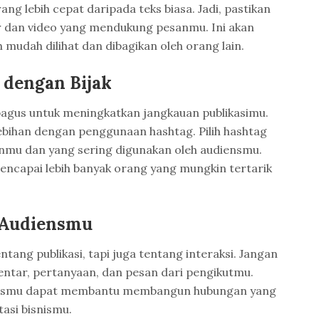
ng lebih cepat daripada teks biasa. Jadi, pastikan
 dan video yang mendukung pesanmu. Ini akan
mudah dilihat dan dibagikan oleh orang lain.
dengan Bijak
bagus untuk meningkatkan jangkauan publikasimu.
ebihan dengan penggunaan hashtag. Pilih hashtag
nmu dan yang sering digunakan oleh audiensmu.
ncapai lebih banyak orang yang mungkin tertarik
 Audiensmu
ntang publikasi, tapi juga tentang interaksi. Jangan
ntar, pertanyaan, dan pesan dari pengikutmu.
iensmu dapat membantu membangun hubungan yang
asi bisnismu.