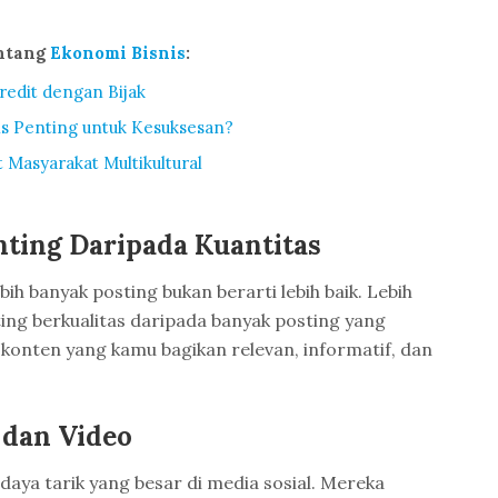
ntang
Ekonomi Bisnis
:
edit dengan Bijak
is Penting untuk Kesuksesan?
Masyarakat Multikultural
nting Daripada Kuantitas
bih banyak posting bukan berarti lebih baik. Lebih
ting berkualitas daripada banyak posting yang
konten yang kamu bagikan relevan, informatif, dan
dan Video
daya tarik yang besar di media sosial. Mereka