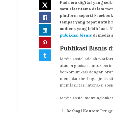
Pada era digital yang serb
Twitter
satu alat utama dalam me
platform seperti Facebook
Facebook
tempat yang tepat untuk
audiens yang lebih luas
LinkedIn
publikasi bisnis
di media s
Pinterest
Publikasi Bisnis d
Tumblr
Media sosial adalah platfo
atau organisasi untuk berin
berkomunikasi dengan orang 
mencakup berbagai jenis si
memfasilitasi interaksi sosia
Media sosial memungkinka
Berbagi Konten:
Penggu