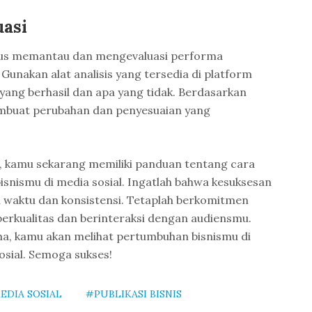
uasi
erus memantau dan mengevaluasi performa
 Gunakan alat analisis yang tersedia di platform
 yang berhasil dan apa yang tidak. Berdasarkan
membuat perubahan dan penyesuaian yang
i, kamu sekarang memiliki panduan tentang cara
isnismu di media sosial. Ingatlah bahwa kesuksesan
 waktu dan konsistensi. Tetaplah berkomitmen
erkualitas dan berinteraksi dengan audiensmu.
a, kamu akan melihat pertumbuhan bisnismu di
sial. Semoga sukses!
EDIA SOSIAL
#PUBLIKASI BISNIS