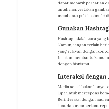
dapat menarik perhatian ora
untuk menyertakan gambar
membantu publikasimu lebih 
Gunakan Hashtag 
Hashtag adalah cara yang 
Namun, jangan terlalu berl
yang relevan dengan konte
Ini akan membantu kamu me
dengan bisnismu.
Interaksi dengan
Media sosial bukan hanya te
lupa untuk merespons kome
Berinteraksi dengan aud
kuat dan memperkuat reput