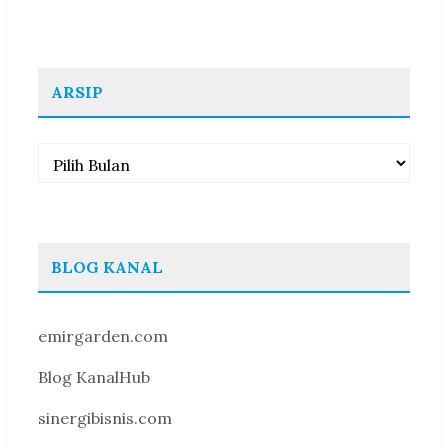
ARSIP
Arsip
BLOG KANAL
emirgarden.com
Blog KanalHub
sinergibisnis.com