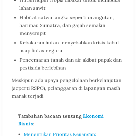
Hutan hujan tropis dibakar untuk membuka
lahan sawit
Habitat satwa langka seperti orangutan,
harimau Sumatra, dan gajah semakin
menyempit
Kebakaran hutan menyebabkan krisis kabut
asap lintas negara
Pencemaran tanah dan air akibat pupuk dan
pestisida berlebihan
Meskipun ada upaya pengelolaan berkelanjutan
(seperti RSPO), pelanggaran di lapangan masih
marak terjadi.
Tambahan bacaan tentang
Ekonomi
Bisnis
:
Menentukan Prioritas Keuangan: