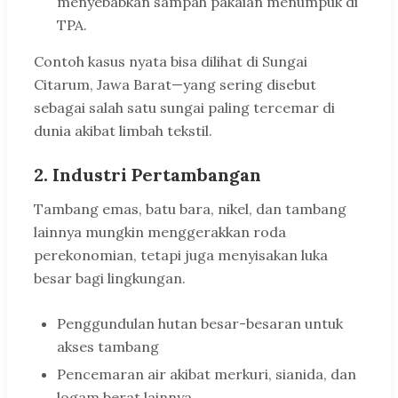
menyebabkan sampah pakaian menumpuk di
TPA.
Contoh kasus nyata bisa dilihat di Sungai
Citarum, Jawa Barat—yang sering disebut
sebagai salah satu sungai paling tercemar di
dunia akibat limbah tekstil.
2. Industri Pertambangan
Tambang emas, batu bara, nikel, dan tambang
lainnya mungkin menggerakkan roda
perekonomian, tetapi juga menyisakan luka
besar bagi lingkungan.
Penggundulan hutan besar-besaran untuk
akses tambang
Pencemaran air akibat merkuri, sianida, dan
logam berat lainnya