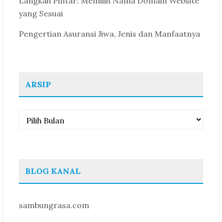
Langkah Pintar: Memilih Nama Domain Website
yang Sesuai
Pengertian Asuransi Jiwa, Jenis dan Manfaatnya
ARSIP
Arsip
BLOG KANAL
sambungrasa.com