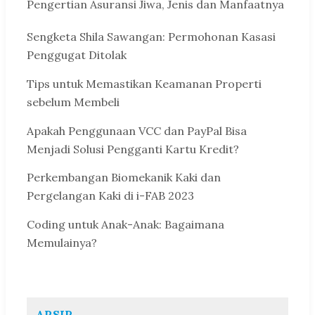
Pengertian Asuransi Jiwa, Jenis dan Manfaatnya
Sengketa Shila Sawangan: Permohonan Kasasi
Penggugat Ditolak
Tips untuk Memastikan Keamanan Properti
sebelum Membeli
Apakah Penggunaan VCC dan PayPal Bisa
Menjadi Solusi Pengganti Kartu Kredit?
Perkembangan Biomekanik Kaki dan
Pergelangan Kaki di i-FAB 2023
Coding untuk Anak-Anak: Bagaimana
Memulainya?
ARSIP