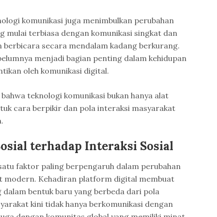
logi komunikasi juga menimbulkan perubahan
ng mulai terbiasa dengan komunikasi singkat dan
 berbicara secara mendalam kadang berkurang.
ebelumnya menjadi bagian penting dalam kehidupan
tikan oleh komunikasi digital.
bahwa teknologi komunikasi bukan hanya alat
tuk cara berpikir dan pola interaksi masyarakat
.
sial terhadap Interaksi Sosial
 satu faktor paling berpengaruh dalam perubahan
t modern. Kehadiran platform digital membuat
g dalam bentuk baru yang berbeda dari pola
syarakat kini tidak hanya berkomunikasi dengan
 juga dengan komunitas global yang memiliki minat