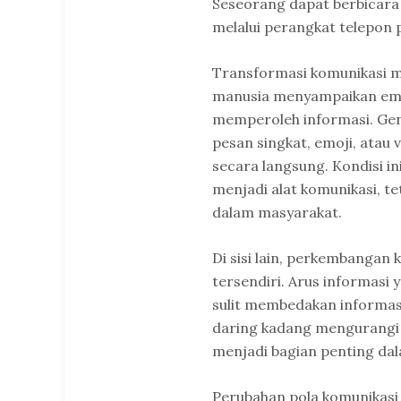
Seseorang dapat berbicara
melalui perangkat telepon p
Transformasi komunikasi 
manusia menyampaikan emo
memperoleh informasi. Gen
pesan singkat, emoji, atau
secara langsung. Kondisi i
menjadi alat komunikasi, t
dalam masyarakat.
Di sisi lain, perkembangan
tersendiri. Arus informasi
sulit membedakan informasi 
daring kadang mengurangi k
menjadi bagian penting dal
Perubahan pola komunikasi