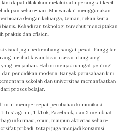
 kini dapat dilakukan melalui satu perangkat kecil
kehidupan sehari-hari. Masyarakat menggunakan
 berbicara dengan keluarga, teman, rekan kerja,
 bisnis. Kehadiran teknologi tersebut menciptakan
h praktis dan efisien.
asi visual juga berkembang sangat pesat. Panggilan
ang melihat lawan bicara secara langsung
yang berjauhan. Hal ini menjadi sangat penting
a dan pendidikan modern. Banyak perusahaan kini
sementara sekolah dan universitas memanfaatkan
 dari proses belajar.
l turut mempercepat perubahan komunikasi
rti Instagram, TikTok, Facebook, dan X membuat
agi informasi, opini, maupun aktivitas sehari-
bersifat pribadi, tetapi juga menjadi konsumsi