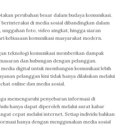
akan perubahan besar dalam budaya komunikasi.
if berinteraksi di media sosial dibandingkan dalam
 unggahan foto, video singkat, hingga siaran
ari kebiasaan komunikasi masyarakat modern.
ngan teknologi komunikasi memberikan dampak
emasaran dan hubungan dengan pelanggan.
edia digital untuk membangun komunikasi lebih
anan pelanggan kini tidak hanya dilakukan melalui
 chat online dan media sosial.
uga memengaruhi penyebaran informasi di
hulu hanya dapat diperoleh melalui surat kabar
sangat cepat melalui internet. Setiap individu bahkan
formasi hanya dengan menggunakan media sosial