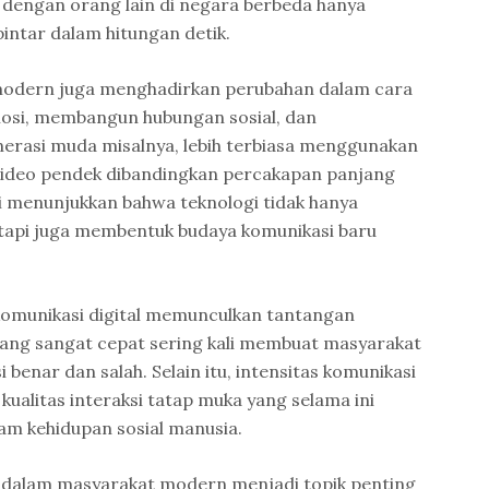
 dengan orang lain di negara berbeda hanya
intar dalam hitungan detik.
modern juga menghadirkan perubahan dalam cara
si, membangun hubungan sosial, dan
erasi muda misalnya, lebih terbiasa menggunakan
 video pendek dibandingkan percakapan panjang
ni menunjukkan bahwa teknologi tidak hanya
etapi juga membentuk budaya komunikasi baru
 komunikasi digital memunculkan tantangan
 yang sangat cepat sering kali membuat masyarakat
benar dan salah. Selain itu, intensitas komunikasi
ualitas interaksi tatap muka yang selama ini
am kehidupan sosial manusia.
 dalam masyarakat modern menjadi topik penting