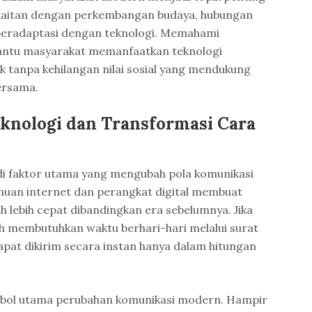
kaitan dengan perkembangan budaya, hubungan
 beradaptasi dengan teknologi. Memahami
antu masyarakat memanfaatkan teknologi
ak tanpa kehilangan nilai sosial yang mendukung
ersama.
nologi dan Transformasi Cara
i faktor utama yang mengubah pola komunikasi
uan internet dan perangkat digital membuat
 lebih cepat dibandingkan era sebelumnya. Jika
uh membutuhkan waktu berhari-hari melalui surat
apat dikirim secara instan hanya dalam hitungan
mbol utama perubahan komunikasi modern. Hampir