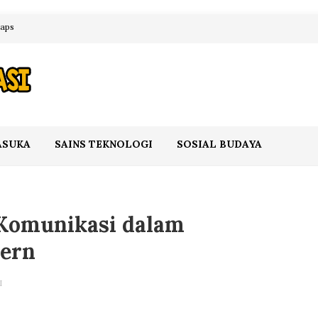
maps
ASUKA
SAINS TEKNOLOGI
SOSIAL BUDAYA
 Komunikasi dalam
ern
I