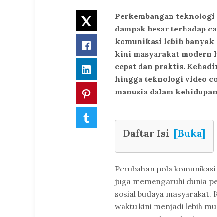
Perkembangan teknologi 
Twitter
dampak besar terhadap ca
komunikasi lebih banyak d
Facebook
kini masyarakat modern h
cepat dan praktis. Kehadir
LinkedIn
hingga teknologi video c
manusia dalam kehidupan 
Pinterest
Tumblr
Daftar Isi
[Buka]
Perubahan pola komunikasi 
juga memengaruhi dunia pen
sosial budaya masyarakat. 
waktu kini menjadi lebih mu