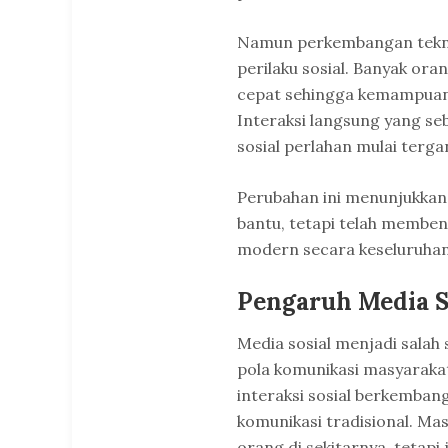
Namun perkembangan tekno
perilaku sosial. Banyak ora
cepat sehingga kemampuan
Interaksi langsung yang s
sosial perlahan mulai tergan
Perubahan ini menunjukkan 
bantu, tetapi telah memben
modern secara keseluruhan
Pengaruh Media So
Media sosial menjadi salah
pola komunikasi masyaraka
interaksi sosial berkemban
komunikasi tradisional. Ma
orang di sekitarnya, tetapi