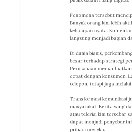
Fenomena tersebut mencipt
Banyak orang kini lebih akt
kehidupan nyata. Komentar,
langsung menjadi bagian d
Di dunia bisnis, perkemba
besar terhadap strategi p
Perusahaan memanfaatkan m
cepat dengan konsumen. Lay
telepon, tetapi juga melalui
Transformasi komunikasi j
masyarakat. Berita yang da
atau televisi kini tersebar 
dapat menjadi penyebar in
pribadi mereka.