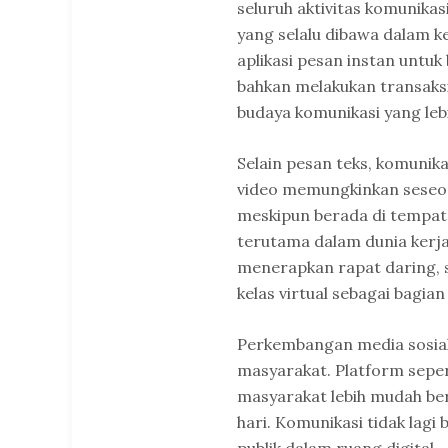
seluruh aktivitas komunikasi
yang selalu dibawa dalam 
aplikasi pesan instan untuk
bahkan melakukan transaksi
budaya komunikasi yang lebi
Selain pesan teks, komunik
video memungkinkan seseor
meskipun berada di tempat 
terutama dalam dunia kerj
menerapkan rapat daring, 
kelas virtual sebagai bagian
Perkembangan media sosia
masyarakat. Platform sepe
masyarakat lebih mudah berb
hari. Komunikasi tidak lagi 
publik dalam ruang digital.