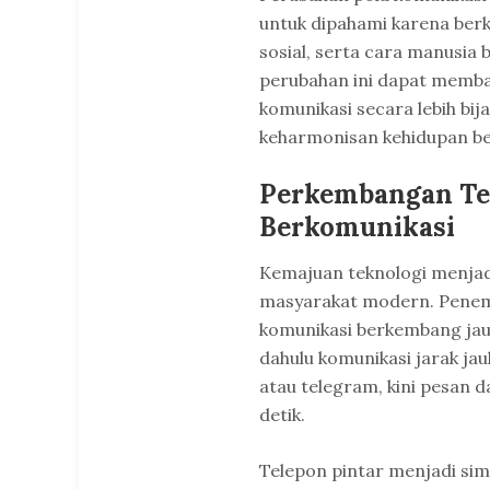
untuk dipahami karena ber
sosial, serta cara manusia
perubahan ini dapat memb
komunikasi secara lebih bij
keharmonisan kehidupan b
Perkembangan Tek
Berkomunikasi
Kemajuan teknologi menjad
masyarakat modern. Penem
komunikasi berkembang jauh
dahulu komunikasi jarak ja
atau telegram, kini pesan d
detik.
Telepon pintar menjadi si